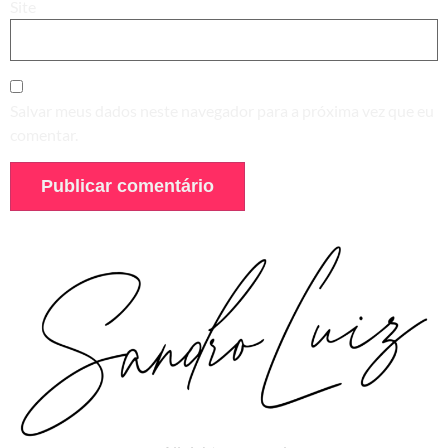
Site
Salvar meus dados neste navegador para a próxima vez que eu
comentar.