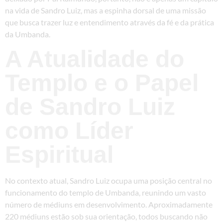
na vida de Sandro Luiz, mas a espinha dorsal de uma missão
que busca trazer luz e entendimento através da fé e da prática
da Umbanda.
A Atualidade do
Templo e o Papel
de Sandro Luiz
como Líder
Espiritual
No contexto atual, Sandro Luiz ocupa uma posição central no
funcionamento do templo de Umbanda, reunindo um vasto
número de médiuns em desenvolvimento. Aproximadamente
220 médiuns estão sob sua orientação, todos buscando não