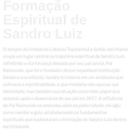
Formação
Espiritual de
Sandro Luiz
O templo de Umbanda Caboclo Tupinambá e Sultão das Matas
ocupa um lugar central na trajetória espiritual de Sandro Luiz,
refletindo a rica herança deixada por seu pai carnal, Pai
Raimundo, que foi o fundador dessa respeitável instituição.
Desde a sua infância, Sandro foi imerso em um ambiente que
cultivava a espiritualidade, o que moldaria não apenas sua
identidade, mas também sua atuação como líder, papel que
assumiu após o desencarne de seu pai em 2017. A influência
de Pai Raimundo se estendeu além da paternidade; ele agiu
como mentor e guia, estabelecendo os fundamentos
espirituais que sustentaram a formação de Sandro Luiz dentro
da Umbanda.